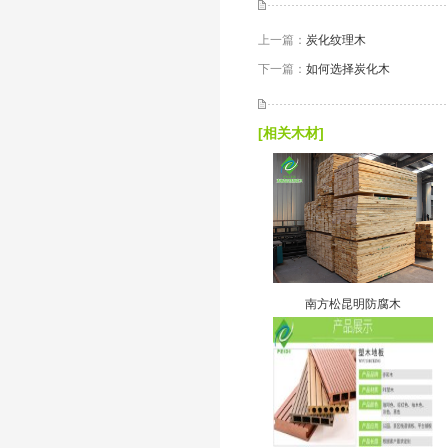
上一篇：
炭化纹理木
下一篇：
如何选择炭化木
[相关木材]
南方松昆明防腐木