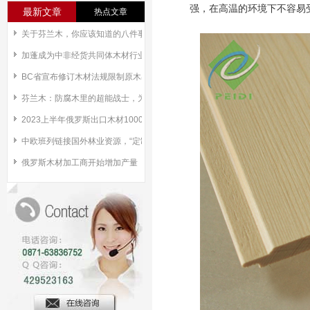
强，在高温的环境下不容易
最新文章
热点文章
关于芬兰木，你应该知道的八件事！
加蓬成为中非经货共同体木材行业领导者
BC省宣布修订木材法规限制原木出口
芬兰木：防腐木里的超能战士，为何成为高品质之选？
2023上半年俄罗斯出口木材1000万m³
中欧班列链接国外林业资源，“定制”俄材原木板在武汉面市
俄罗斯木材加工商开始增加产量