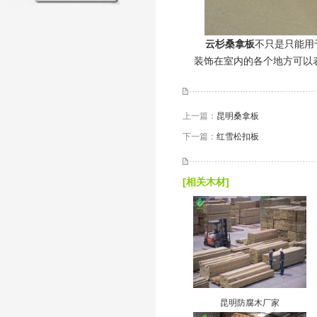
云杉桑拿板
不只是只能用
装饰在室内的各个地方可以
上一篇：
昆明桑拿板
下一篇：
红雪松扣板
[相关木材]
昆明防腐木厂家