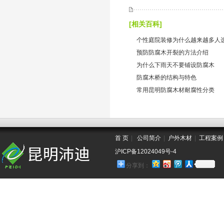
[相关百科]
个性庭院装修为什么越来越多人
预防防腐木开裂的方法介绍
为什么下雨天不要铺设防腐木
防腐木桥的结构与特色
常用昆明防腐木材耐腐性分类
首 页
|
公司简介
|
户外木材
|
工程案例
沪ICP备12024049号-4
分享到：