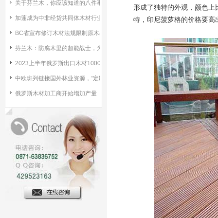
关于芬兰木，你应该知道的八件事！
形成了独特的外观，颜色上
加蓬成为中非经货共同体木材行业领导者
特，印尼菠萝格的价格要高
BC省宣布修订木材法规限制原木出口
芬兰木：防腐木里的超能战士，为何成为高品质之选？
2023上半年俄罗斯出口木材1000万m³
中欧班列链接国外林业资源，“定制”俄材原木板在武汉面市
俄罗斯木材加工商开始增加产量